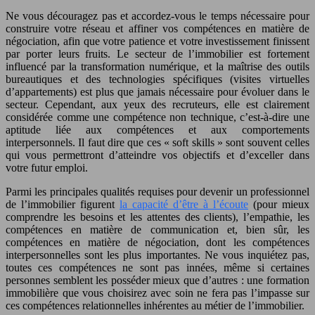
Ne vous découragez pas et accordez-vous le temps nécessaire pour
construire votre réseau et affiner vos compétences en matière de
négociation, afin que votre patience et votre investissement finissent
par porter leurs fruits. Le secteur de l’immobilier est fortement
influencé par la transformation numérique, et la maîtrise des outils
bureautiques et des technologies spécifiques (visites virtuelles
d’appartements) est plus que jamais nécessaire pour évoluer dans le
secteur. Cependant, aux yeux des recruteurs, elle est clairement
considérée comme une compétence non technique, c’est-à-dire une
aptitude liée aux compétences et aux comportements
interpersonnels. Il faut dire que ces « soft skills » sont souvent celles
qui vous permettront d’atteindre vos objectifs et d’exceller dans
votre futur emploi.
Parmi les principales qualités requises pour devenir un professionnel
de l’immobilier figurent
la capacité d’être à l’écoute
(pour mieux
comprendre les besoins et les attentes des clients), l’empathie, les
compétences en matière de communication et, bien sûr, les
compétences en matière de négociation, dont les compétences
interpersonnelles sont les plus importantes. Ne vous inquiétez pas,
toutes ces compétences ne sont pas innées, même si certaines
personnes semblent les posséder mieux que d’autres : une formation
immobilière que vous choisirez avec soin ne fera pas l’impasse sur
ces compétences relationnelles inhérentes au métier de l’immobilier.