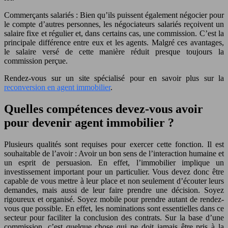
Commerçants salariés : Bien qu’ils puissent également négocier pour
le compte d’autres personnes, les négociateurs salariés reçoivent un
salaire fixe et régulier et, dans certains cas, une commission. C’est la
principale différence entre eux et les agents. Malgré ces avantages,
le salaire versé de cette manière réduit presque toujours la
commission perçue.
Rendez-vous sur un site spécialisé pour en savoir plus sur la
reconversion en agent immobilier
.
Quelles compétences devez-vous avoir
pour devenir agent immobilier ?
Plusieurs qualités sont requises pour exercer cette fonction. Il est
souhaitable de l’avoir : Avoir un bon sens de l’interaction humaine et
un esprit de persuasion. En effet, l’immobilier implique un
investissement important pour un particulier. Vous devez donc être
capable de vous mettre à leur place et non seulement d’écouter leurs
demandes, mais aussi de leur faire prendre une décision. Soyez
rigoureux et organisé. Soyez mobile pour prendre autant de rendez-
vous que possible. En effet, les nominations sont essentielles dans ce
secteur pour faciliter la conclusion des contrats. Sur la base d’une
commission, c’est quelque chose qui ne doit jamais être pris à la