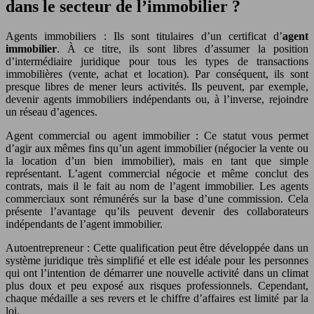
dans le secteur de l’immobilier ?
Agents immobiliers : Ils sont titulaires d’un certificat d’
agent
immobilier
. À ce titre, ils sont libres d’assumer la position
d’intermédiaire juridique pour tous les types de transactions
immobilières (vente, achat et location). Par conséquent, ils sont
presque libres de mener leurs activités. Ils peuvent, par exemple,
devenir agents immobiliers indépendants ou, à l’inverse, rejoindre
un réseau d’agences.
Agent commercial ou agent immobilier : Ce statut vous permet
d’agir aux mêmes fins qu’un agent immobilier (négocier la vente ou
la location d’un bien immobilier), mais en tant que simple
représentant. L’agent commercial négocie et même conclut des
contrats, mais il le fait au nom de l’agent immobilier. Les agents
commerciaux sont rémunérés sur la base d’une commission. Cela
présente l’avantage qu’ils peuvent devenir des collaborateurs
indépendants de l’agent immobilier.
Autoentrepreneur : Cette qualification peut être développée dans un
système juridique très simplifié et elle est idéale pour les personnes
qui ont l’intention de démarrer une nouvelle activité dans un climat
plus doux et peu exposé aux risques professionnels. Cependant,
chaque médaille a ses revers et le chiffre d’affaires est limité par la
loi.