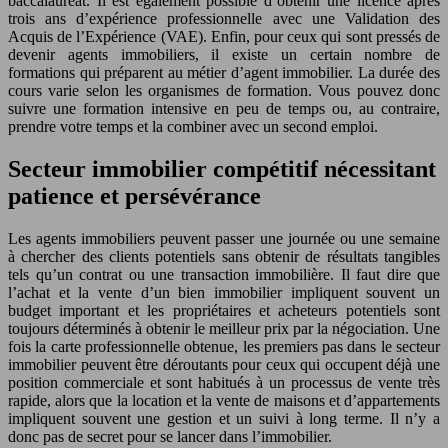
baccalauréat. Il est également possible d’obtenir une licence après
trois ans d’expérience professionnelle avec une Validation des
Acquis de l’Expérience (VAE). Enfin, pour ceux qui sont pressés de
devenir agents immobiliers, il existe un certain nombre de
formations qui préparent au métier d’agent immobilier. La durée des
cours varie selon les organismes de formation. Vous pouvez donc
suivre une formation intensive en peu de temps ou, au contraire,
prendre votre temps et la combiner avec un second emploi.
Secteur immobilier compétitif nécessitant
patience et persévérance
Les agents immobiliers peuvent passer une journée ou une semaine
à chercher des clients potentiels sans obtenir de résultats tangibles
tels qu’un contrat ou une transaction immobilière. Il faut dire que
l’achat et la vente d’un bien immobilier impliquent souvent un
budget important et les propriétaires et acheteurs potentiels sont
toujours déterminés à obtenir le meilleur prix par la négociation. Une
fois la carte professionnelle obtenue, les premiers pas dans le secteur
immobilier peuvent être déroutants pour ceux qui occupent déjà une
position commerciale et sont habitués à un processus de vente très
rapide, alors que la location et la vente de maisons et d’appartements
impliquent souvent une gestion et un suivi à long terme. Il n’y a
donc pas de secret pour se lancer dans l’immobilier.