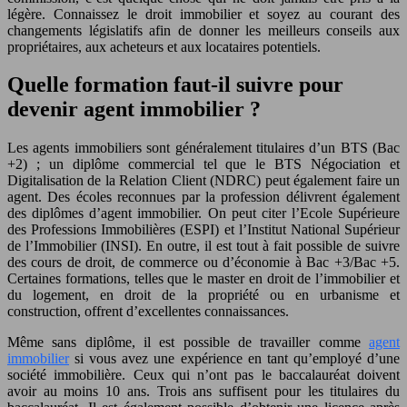
légère. Connaissez le droit immobilier et soyez au courant des
changements législatifs afin de donner les meilleurs conseils aux
propriétaires, aux acheteurs et aux locataires potentiels.
Quelle formation faut-il suivre pour
devenir agent immobilier ?
Les agents immobiliers sont généralement titulaires d’un BTS (Bac
+2) ; un diplôme commercial tel que le BTS Négociation et
Digitalisation de la Relation Client (NDRC) peut également faire un
agent. Des écoles reconnues par la profession délivrent également
des diplômes d’agent immobilier. On peut citer l’Ecole Supérieure
des Professions Immobilières (ESPI) et l’Institut National Supérieur
de l’Immobilier (INSI). En outre, il est tout à fait possible de suivre
des cours de droit, de commerce ou d’économie à Bac +3/Bac +5.
Certaines formations, telles que le master en droit de l’immobilier et
du logement, en droit de la propriété ou en urbanisme et
construction, offrent d’excellentes connaissances.
Même sans diplôme, il est possible de travailler comme
agent
immobilier
si vous avez une expérience en tant qu’employé d’une
société immobilière. Ceux qui n’ont pas le baccalauréat doivent
avoir au moins 10 ans. Trois ans suffisent pour les titulaires du